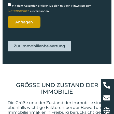
Mit dem Absenden erklären Sie sich mit den Hinweisen zum
Datenschutz
einverstanden.
Anfragen
Zur Immobilienbewertung
GRÖSSE UND ZUSTAND DER I
MMOBILIE
Die Größe und der Zustand der Immobilie sind
ebenfalls wichtige Faktoren bei der Bewertung.
Immobilienmakler in Freiburg berücksichtigen