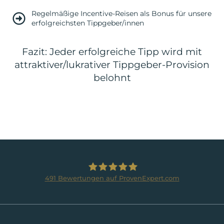
Regelmäßige Incentive-Reisen als Bonus für unsere
erfolgreichsten Tippgeber/innen
Fazit: Jeder erfolgreiche Tipp wird mit
attraktiver/lukrativer Tippgeber-Provision
belohnt
491
Bewertungen auf ProvenExpert.com
BRUMANI Immobilien GmbH