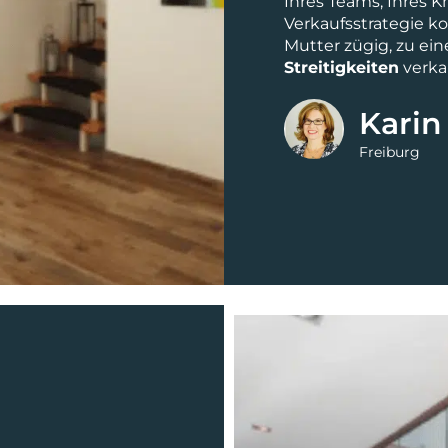
Ihres Teams, Ihres 
Verkaufsstrategie 
Mutter zügig, zu ei
Streitigkeiten
verka
Karin
Freiburg