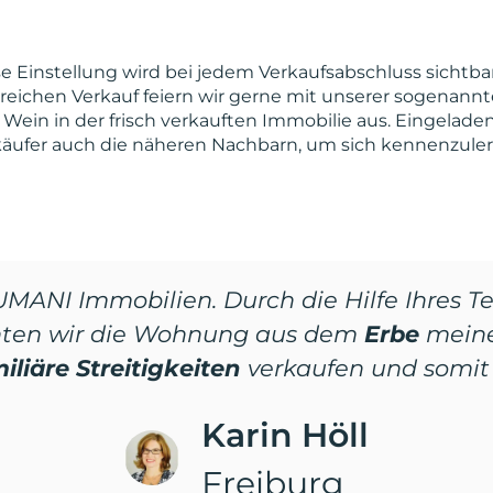
se Einstellung wird bei jedem Verkaufsabschluss sichtba
greichen Verkauf feiern wir gerne mit unserer sogenann
ein in der frisch verkauften Immobilie aus. Eingelad
äufer auch die näheren Nachbarn, um sich kennenzule
et’
von Herrn Bruns und seinem Team ha
en Preis
in
gute Hände
verkaufen können! 
ersönliche Begleitung vom ersten Gespräc
Diana Schröder
Schaafheim