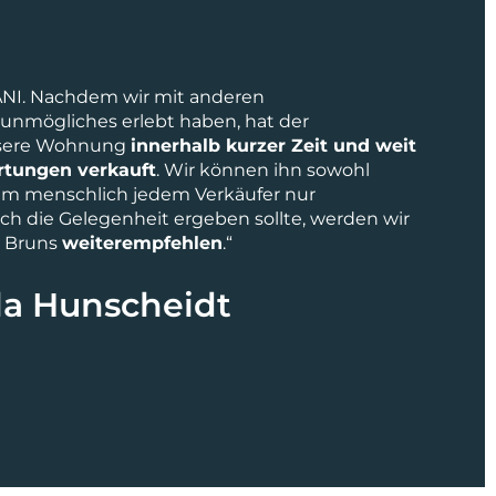
ANI. Nachdem wir mit anderen
unmögliches erlebt haben, hat der
nsere Wohnung
innerhalb kurzer Zeit und weit
rtungen verkauft
. Wir können ihn sowohl
llem menschlich jedem Verkäufer nur
ich die Gelegenheit ergeben sollte, werden wir
e Bruns
weiterempfehlen
.“
a Hunscheidt