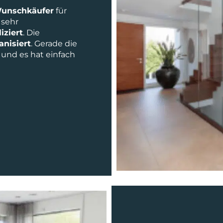
unschkäufer
für
 sehr
ziert
. Die
anisiert
. Gerade die
und es hat einfach