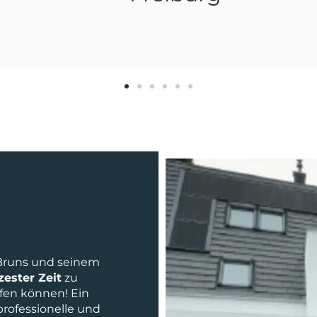
Bruns und seinem
zester Zeit
zu
fen können! Ein
professionelle und