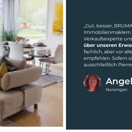
„Gut, besser, BRUM
Immobilienmaklern 
Verkaufsexperte u
über unseren Erwa
fachlich, aber vor a
empfehlen. Sofern s
ausschließlich Pierr
Angel
Norsingen