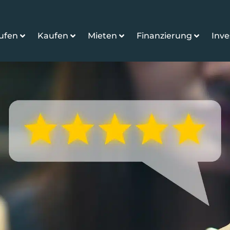
ufen
Kaufen
Mieten
Finanzierung
Inv