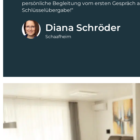
persönliche Begleitung vom ersten Gespräch an
Schlüsselübergabe!“
Diana Schröder
Schaafheim