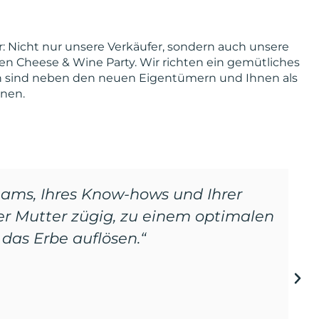
r: Nicht nur unsere Verkäufer, sondern auch unsere
ten Cheese & Wine Party. Wir richten ein gemütliches
en sind neben den neuen Eigentümern und Ihnen als
rnen.
ben wir unser Anwesen
innerhalb
Ein herzliches Dankeschön für die
h an bis hin zur Schlüsselübergabe!“