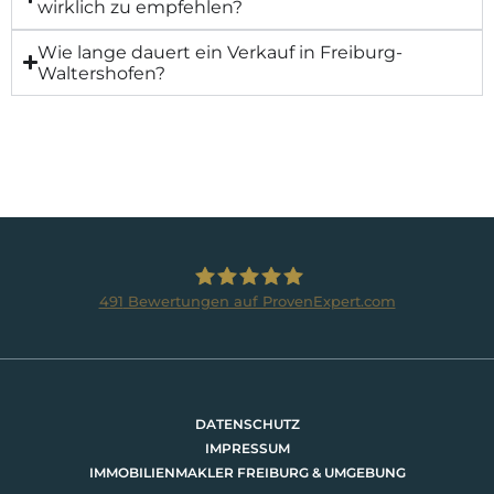
wirklich zu empfehlen?
Wie lange dauert ein Verkauf in Freiburg-
Waltershofen?
491
Bewertungen auf ProvenExpert.com
BRUMANI Immobilien GmbH
DATENSCHUTZ
IMPRESSUM
IMMOBILIENMAKLER FREIBURG & UMGEBUNG