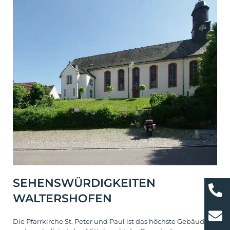
SEHENSWÜRDIGKEITEN
WALTERSHOFEN
Die Pfarrkirche St. Peter und Paul ist das höchste Gebäude