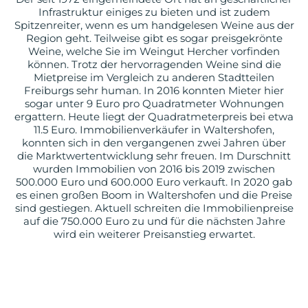
Infrastruktur einiges zu bieten und ist zudem
Spitzenreiter, wenn es um handgelesen Weine aus der
Region geht. Teilweise gibt es sogar preisgekrönte
Weine, welche Sie im Weingut Hercher vorfinden
können. Trotz der hervorragenden Weine sind die
Mietpreise im Vergleich zu anderen Stadtteilen
Freiburgs sehr human. In 2016 konnten Mieter hier
sogar unter 9 Euro pro Quadratmeter Wohnungen
ergattern. Heute liegt der Quadratmeterpreis bei etwa
11.5 Euro. Immobilienverkäufer in Waltershofen,
konnten sich in den vergangenen zwei Jahren über
die Marktwertentwicklung sehr freuen. Im Durschnitt
wurden Immobilien von 2016 bis 2019 zwischen
500.000 Euro und 600.000 Euro verkauft. In 2020 gab
es einen großen Boom in Waltershofen und die Preise
sind gestiegen. Aktuell schreiten die Immobilienpreise
auf die 750.000 Euro zu und für die nächsten Jahre
wird ein weiterer Preisanstieg erwartet.