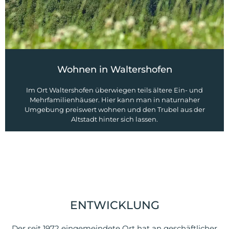
Wohnen in Waltershofen
Im Ort Waltershofen überwiegen teils ältere Ein- und
Mehrfamilienhäuser. Hier kann man in naturnaher
Umgebung preiswert wohnen und den Trubel aus der
Altstadt hinter sich lassen.
ENTWICKLUNG
Der seit 1972 eingemeindete Ort hat an geschäftlicher