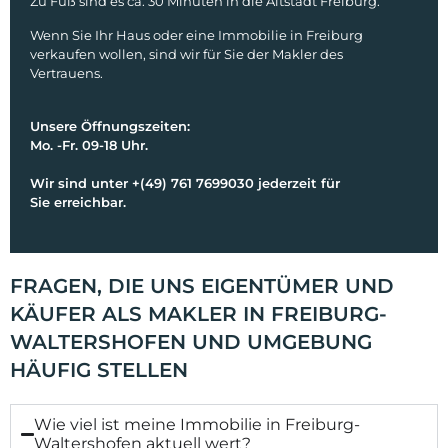
Zu Fuß sind es ca. 30 Minuten in die Altstadt Freiburg.
Wenn Sie Ihr Haus oder eine Immobilie in Freiburg
verkaufen wollen, sind wir für Sie der Makler des
Vertrauens.
Unsere Öffnungszeiten:
Mo. -Fr. 09-18 Uhr.
Wir sind unter +(49) 761 7699030 jederzeit für
Sie erreichbar.
FRAGEN, DIE UNS EIGENTÜMER UND
KÄUFER ALS MAKLER IN FREIBURG-
WALTERSHOFEN UND UMGEBUNG
HÄUFIG STELLEN
Wie viel ist meine Immobilie in Freiburg-
Waltershofen aktuell wert?