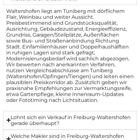
Waltershofen liegt am Tuniberg mit dörflichem
Flair, Weinbau und weiter Aussicht.
Preisbestimmend sind Grundstücksqualität,
Ausrichtung, Gebäudezustand, Energieeffizienz,
Grundriss, Garagen/Stellplätze, Außenflächen
sowie Bus- und Straßenanbindung Richtung
Stadt. Einfamilienhäuser und Doppelhaushälften
in ruhigen Lagen sind stark gefragt;
Modernisierungsbedarf wird sachlich abgezogen.
Wir bewerten nach anerkannten Verfahren,
nutzen Vergleichsabschlüsse am Tuniberg
(Waltershofen/Opfingen/Tiengen) und leiten einen
plausiblen Preiskorridor ab. Zusätzlich geben wir
praxisnahe Empfehlungen zur Vermarktungsreife,
etwa Gartenpflege, kleine Innenraum-Updates
oder Fototiming nach Lichtsituation.
Lohnt sich ein Verkauf in Freiburg-Waltershofen
gerade überhaupt?
Welche Makler sind in Freiburg-Waltershofen