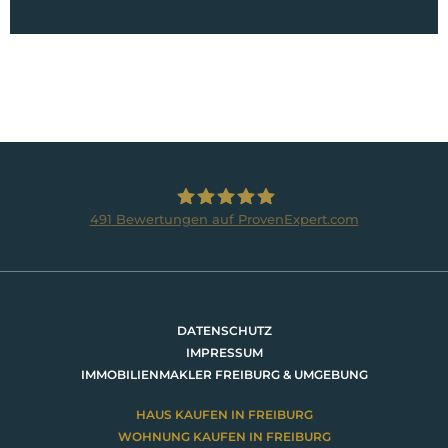
491
Bewertungen auf ProvenExpert.com
BRUMANI Immobilien GmbH
DATENSCHUTZ
IMPRESSUM
IMMOBILIENMAKLER FREIBURG & UMGEBUNG
HAUS KAUFEN IN FREIBURG
WOHNUNG KAUFEN IN FREIBURG