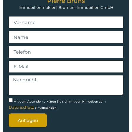
Pierre Bruns
Immobilienmakler | Brumani Immobilien GmbH
Mit dem Absenden erklären Sie sich mit den Hinweisen zum
Datenschutz
einverstanden.
Anfragen