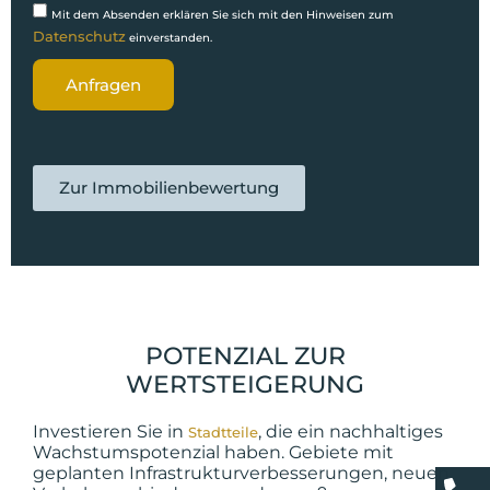
Mit dem Absenden erklären Sie sich mit den Hinweisen zum
Datenschutz
einverstanden.
Anfragen
Zur Immobilienbewertung
POTENZIAL ZUR
WERTSTEIGERUNG
Investieren Sie in
, die ein nachhaltiges
Stadtteile
Wachstumspotenzial haben. Gebiete mit
geplanten Infrastrukturverbesserungen, neuen