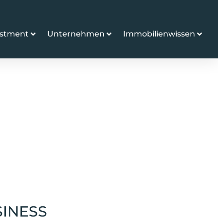
estment
Unternehmen
Immobilienwissen
SINESS