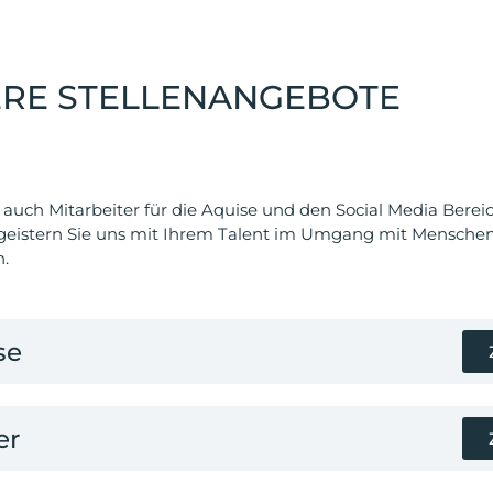
ERE STELLENANGEBOTE
auch Mitarbeiter für die Aquise und den Social Media Berei
geistern Sie uns mit Ihrem Talent im Umgang mit Mensche
n.
se
er