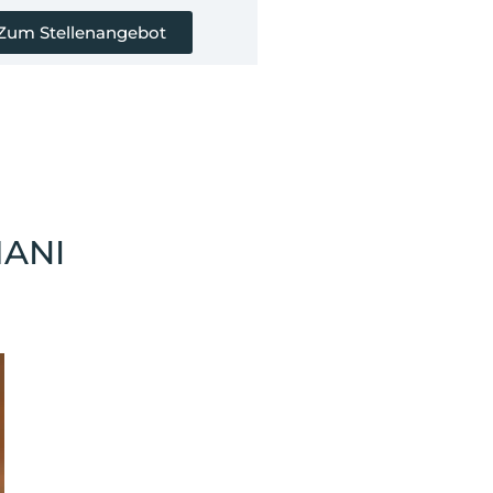
Zum Stellenangebot
ANI