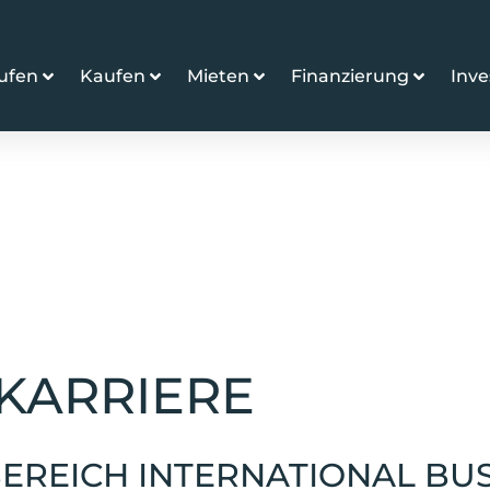
ufen
Kaufen
Mieten
Finanzierung
Inv
KARRIERE
EREICH INTERNATIONAL BU