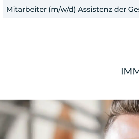
Mitarbeiter (m/w/d) Assistenz der G
IM