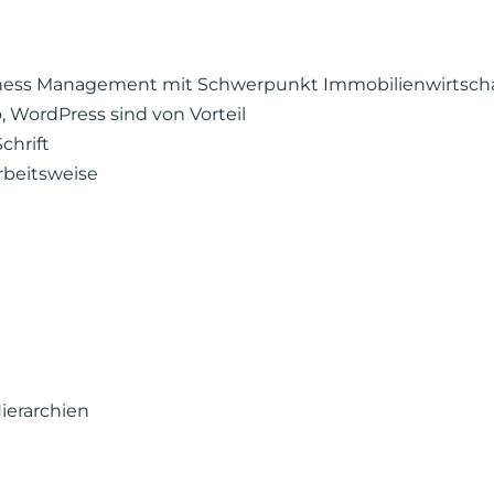
usiness Management mit Schwerpunkt Immobilienwirtsch
 WordPress sind von Vorteil
chrift
rbeitsweise
ierarchien