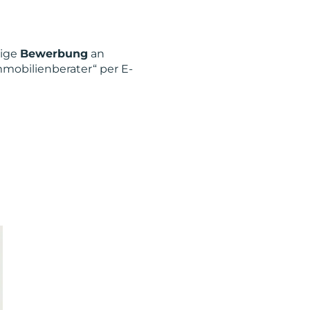
tige
Bewerbung
an
mobilienberater“ per E-