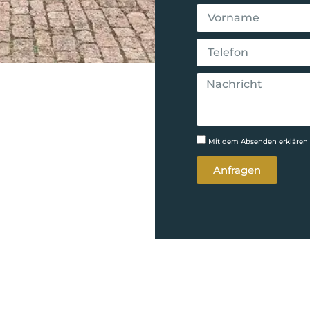
Mit dem Absenden erklären 
Anfragen