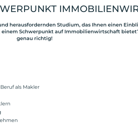
WERPUNKT IMMOBILIENWI
nd herausfordernden Studium, das Ihnen einen Einblic
 einem Schwerpunkt auf Immobilienwirtschaft bietet?
genau richtig!
Beruf als Makler
lern
g
rnehmen