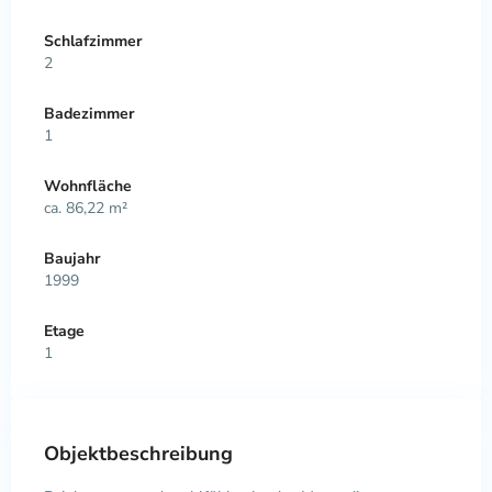
Schlafzimmer
2
Badezimmer
1
Wohnfläche
ca. 86,22 m²
Baujahr
1999
Etage
1
Objektbeschreibung