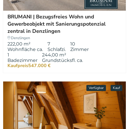
BRUMANI | Bezugsfreies Wohn und
Gewerbeobjekt mit Sanierungspotenzial
zentral in Denzlingen
Denzlingen
222,00 m²
7
10
Wohnfläche ca.
Schlafzi.
Zimmer
1
244,00 m²
Badezimmer
Grundstücksfl. ca.
Kaufpreis
547.000 €
Verfügbar
Kauf