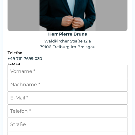
Herr Pierre Bruns
Waldkircher Straße 12 a
79106 Freiburg im Breisgau
Telefon
+49 761 7699 030
E-Mail
office@brumani.de
Mobile
+49 1719705767