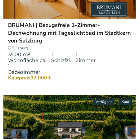
BRUMANI | Bezugsfreie 1-Zimmer-
Dachwohnung mit Tageslichtbad im Stadtkern
von Sulzburg
Sulzburg
35,00 m²
1
1
Wohnfläche ca.
Schlafzi.
Zimmer
1
Badezimmer
Kaufpreis
97.000 €
Verfügbar
Kauf