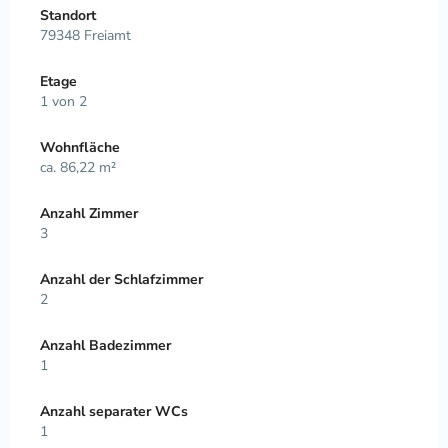
Standort
79348 Freiamt
Etage
1 von 2
Wohnfläche
ca. 86,22 m²
Anzahl Zimmer
3
Anzahl der Schlafzimmer
2
Anzahl Badezimmer
1
Anzahl separater WCs
1