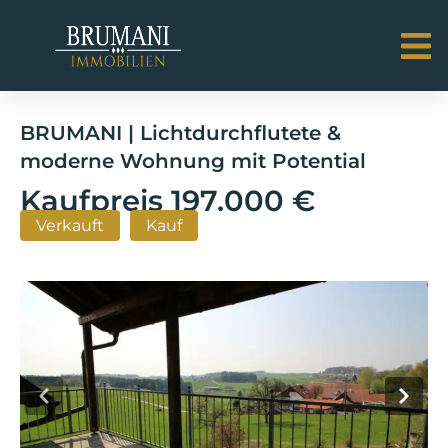
BRUMANI | Lichtdurchflutete &
moderne Wohnung mit Potential
Kaufpreis
197.000 €
Verkauft
Kauf