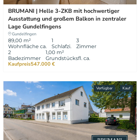
BRUMANI | Helle 3-ZKB mit hochwertiger
Ausstattung und großem Balkon in zentraler
Lage Gundelfingens
Gundelfingen
89,00 m²
1
3
Wohnfläche ca.
Schlafzi.
Zimmer
2
1,00 m²
Badezimmer
Grundstücksfl. ca.
Kaufpreis
547.000 €
Verfügbar
Kauf