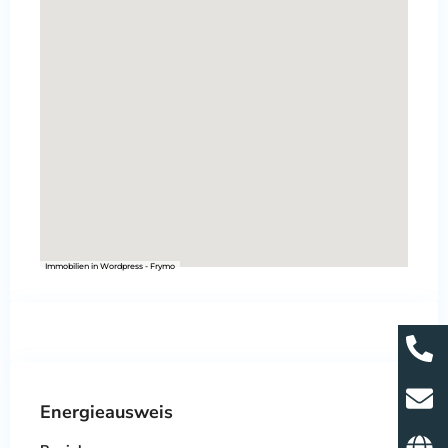
Immobilien in Wordpress - Frymo
Energieausweis