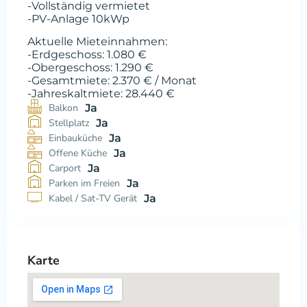
-Vollständig vermietet
-PV-Anlage 10kWp
Aktuelle Mieteinnahmen:
-Erdgeschoss: 1.080 €
-Obergeschoss: 1.290 €
-Gesamtmiete: 2.370 € / Monat
-Jahreskaltmiete: 28.440 €
Balkon
Ja
Stellplatz
Ja
Einbauküche
Ja
Offene Küche
Ja
Carport
Ja
Parken im Freien
Ja
Kabel / Sat-TV Gerät
Ja
Karte