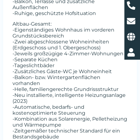
-Balkon, Terrasse und zusätzliche
Außenflächen
-Ruhige, geschützte Hofsituation
Altbau-Gesamt:
-Eigenständiges Wohnhaus im vorderen
Grundstücksbereich
-Zwei abgeschlossene Wohneinheiten
(Erdgeschoss und 1. Obergeschoss)
-Jeweils großzügige 4-Zimmer-Wohnungen
-Separate Küchen
-Tageslichtbäder
-Zusätzliches Gäste-WC je Wohneinheit
-Balkon- bzw. Wintergartenflächen
vorhanden
-Helle, familiengerechte Grundrissstruktur
-Neu installierte, intelligente Heizungsanlage
(2023)
-Automatische, bedarfs- und
kostenoptimierte Steuerung
-Kombination aus Solarenergie, Pelletheizung
und Wärmepumpe
-Zeitgemäßer technischer Standard für ein
Bestandsgebäude