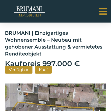
BRUMANI | Einzigartiges
Wohnensemble – Neubau mit
gehobener Ausstattung & vermietetes
Renditeobjekt
Kaufpreis
997.000 €
Verfügbar
Kauf