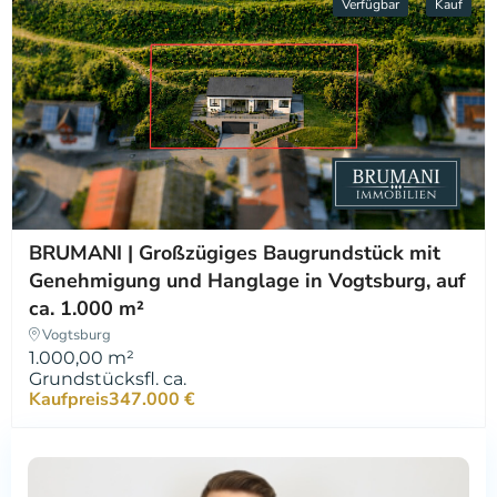
Verfügbar
Kauf
BRUMANI | Großzügiges Baugrundstück mit
Genehmigung und Hanglage in Vogtsburg, auf
ca. 1.000 m²
Vogtsburg
1.000,00 m²
Grundstücksfl. ca.
Kaufpreis
347.000 €