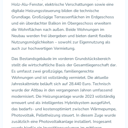
Holz-Alu-Fenster, elektrische Verschattungen sowie eine
digitale Heizungssteuerung bilden die technische
Grundlage. Großzügige Terrassenflächen im Erdgeschoss
und ein überdachter Balkon im Obergeschoss erweitern
die Wohnflächen nach außen. Beide Wohnungen im
Neubau werden frei übergeben und bieten damit flexible
Nutzungsmöglichkeiten – sowohl zur Eigennutzung als
auch zur hochwertigen Vermietung.
Das Bestandsgebäude im vorderen Grundstücksbereich
stellt die wirtschaftliche Basis der Gesamtliegenschaft dar.
Es umfasst zwei großzügige, familiengerechte
Wohnungen und ist vollständig vermietet. Die aktuelle
Jahreskaltmiete beläuft sich auf 28.440 Euro. Technisch
wurde der Altbau in den vergangenen Jahren umfassend
modernisiert. Die Heizungsanlage wurde 2023 vollständig
erneuert und als intelligentes Hybridsystem ausgeführt,
das bedarfs- und kostenoptimiert zwischen Wärmepumpe,
Photovoltaik, Pelletheizung steuert. In diesem Zuge wurde
zusätzlich eine Photovoltaikanlage installiert. Insgesamt
wurde hierfür ein Investitionsvolumen im mittleren