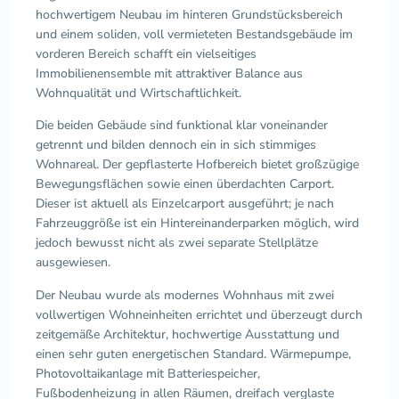
hochwertigem Neubau im hinteren Grundstücksbereich
und einem soliden, voll vermieteten Bestandsgebäude im
vorderen Bereich schafft ein vielseitiges
Immobilienensemble mit attraktiver Balance aus
Wohnqualität und Wirtschaftlichkeit.
Die beiden Gebäude sind funktional klar voneinander
getrennt und bilden dennoch ein in sich stimmiges
Wohnareal. Der gepflasterte Hofbereich bietet großzügige
Bewegungsflächen sowie einen überdachten Carport.
Dieser ist aktuell als Einzelcarport ausgeführt; je nach
Fahrzeuggröße ist ein Hintereinanderparken möglich, wird
jedoch bewusst nicht als zwei separate Stellplätze
ausgewiesen.
Der Neubau wurde als modernes Wohnhaus mit zwei
vollwertigen Wohneinheiten errichtet und überzeugt durch
zeitgemäße Architektur, hochwertige Ausstattung und
einen sehr guten energetischen Standard. Wärmepumpe,
Photovoltaikanlage mit Batteriespeicher,
Fußbodenheizung in allen Räumen, dreifach verglaste