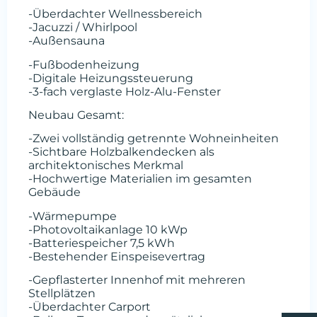
-Überdachter Wellnessbereich
-Jacuzzi / Whirlpool
-Außensauna
-Fußbodenheizung
-Digitale Heizungssteuerung
-3-fach verglaste Holz-Alu-Fenster
Neubau Gesamt:
-Zwei vollständig getrennte Wohneinheiten
-Sichtbare Holzbalkendecken als
architektonisches Merkmal
-Hochwertige Materialien im gesamten
Gebäude
-Wärmepumpe
-Photovoltaikanlage 10 kWp
-Batteriespeicher 7,5 kWh
-Bestehender Einspeisevertrag
-Gepflasterter Innenhof mit mehreren
Stellplätzen
-Überdachter Carport