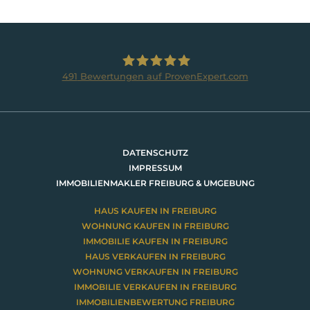
491
Bewertungen auf ProvenExpert.com
BRUMANI Immobilien GmbH
DATENSCHUTZ
IMPRESSUM
IMMOBILIENMAKLER FREIBURG & UMGEBUNG
HAUS KAUFEN IN FREIBURG
WOHNUNG KAUFEN IN FREIBURG
IMMOBILIE KAUFEN IN FREIBURG
HAUS VERKAUFEN IN FREIBURG
WOHNUNG VERKAUFEN IN FREIBURG
IMMOBILIE VERKAUFEN IN FREIBURG
IMMOBILIENBEWERTUNG FREIBURG