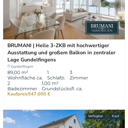
BRUMANI | Helle 3-ZKB mit hochwertiger
Ausstattung und großem Balkon in zentraler
Lage Gundelfingens
Gundelfingen
89,00 m²
1
3
Wohnfläche ca.
Schlafzi.
Zimmer
2
1,00 m²
Badezimmer
Grundstücksfl. ca.
Kaufpreis
547.000 €
Verfügbar
Kauf