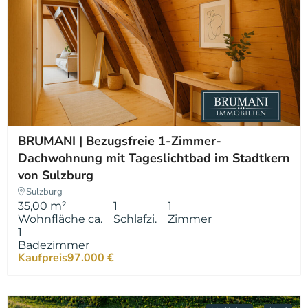
BRUMANI | Bezugsfreie 1-Zimmer-
Dachwohnung mit Tageslichtbad im Stadtkern
von Sulzburg
Sulzburg
35,00 m²
1
1
Wohnfläche ca.
Schlafzi.
Zimmer
1
Badezimmer
Kaufpreis
97.000 €