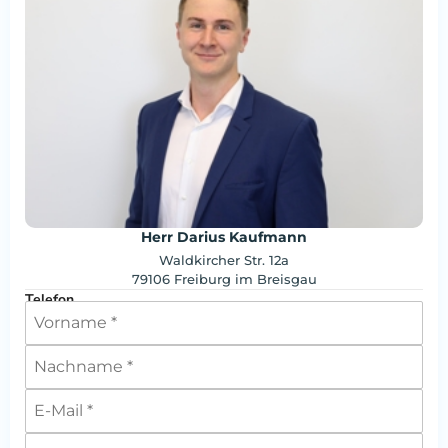
Herr Darius Kaufmann
Waldkircher Str. 12a
79106 Freiburg im Breisgau
Telefon
00497617699030
E-Mail
office@brumani.de