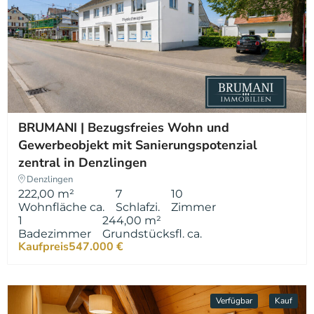
BRUMANI | Bezugsfreies Wohn und
Gewerbeobjekt mit Sanierungspotenzial
zentral in Denzlingen
Denzlingen
222,00 m²
7
10
Wohnfläche ca.
Schlafzi.
Zimmer
1
244,00 m²
Badezimmer
Grundstücksfl. ca.
Kaufpreis
547.000 €
Verfügbar
Kauf