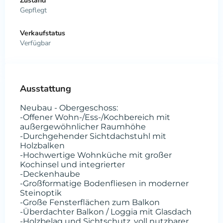
Zustand
Gepflegt
Verkaufstatus
Verfügbar
Ausstattung
Neubau - Obergeschoss:
-Offener Wohn-/Ess-/Kochbereich mit
außergewöhnlicher Raumhöhe
-Durchgehender Sichtdachstuhl mit
Holzbalken
-Hochwertige Wohnküche mit großer
Kochinsel und integrierter
-Deckenhaube
-Großformatige Bodenfliesen in moderner
Steinoptik
-Große Fensterflächen zum Balkon
-Überdachter Balkon / Loggia mit Glasdach
-Holzbelag und Sichtschutz, voll nutzbarer