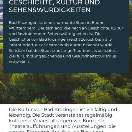
GESCHICHTE, KULTUR UND
SEHENSWÜRDIGKEITEN
Bad Krozingen ist eine charmante Stadt in Baden-
Württemberg, Deutschland, die reich an Geschichte, Kultur
und faszinierenden Sehenswürdigkeiten ist. Die
Geschichte von Bad Krozingen reicht zurück bis ins 13.
Jahrhundert, als es erstmals als Kurort bekannt wurde.
Seitdem hat die Stadt eine lange Tradition als beliebtes
Ziel für Erholungssuchende und Gesundheitstourismus
entwickelt.
BAD KROZINGEN: EINE STADT MIT
KULTUR UND GESCHICHTE
Die Kultur von Bad Krozingen ist vielfältig und
lebendig. Die Stadt veranstaltet regelmäßig
kulturelle Veranstaltungen wie Konzerte,
Theateraufführungen und Ausstellungen, die
sowohl Einheimische als auch Besucher