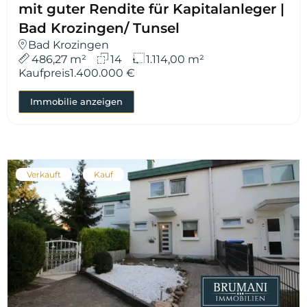
mit guter Rendite für Kapitalanleger |
Bad Krozingen/ Tunsel
Bad Krozingen
486,27 m²
14
1.114,00 m²
Kaufpreis
1.400.000 €
Immobilie anzeigen
Verkauft
Kauf