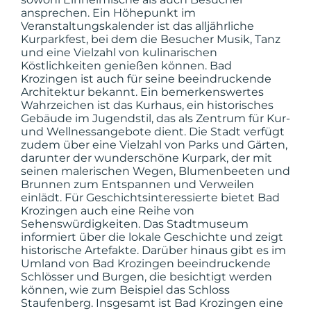
ansprechen. Ein Höhepunkt im
Veranstaltungskalender ist das alljährliche
Kurparkfest, bei dem die Besucher Musik, Tanz
und eine Vielzahl von kulinarischen
Köstlichkeiten genießen können. Bad
Krozingen ist auch für seine beeindruckende
Architektur bekannt. Ein bemerkenswertes
Wahrzeichen ist das Kurhaus, ein historisches
Gebäude im Jugendstil, das als Zentrum für Kur-
und Wellnessangebote dient. Die Stadt verfügt
zudem über eine Vielzahl von Parks und Gärten,
darunter der wunderschöne Kurpark, der mit
seinen malerischen Wegen, Blumenbeeten und
Brunnen zum Entspannen und Verweilen
einlädt. Für Geschichtsinteressierte bietet Bad
Krozingen auch eine Reihe von
Sehenswürdigkeiten. Das Stadtmuseum
informiert über die lokale Geschichte und zeigt
historische Artefakte. Darüber hinaus gibt es im
Umland von Bad Krozingen beeindruckende
Schlösser und Burgen, die besichtigt werden
können, wie zum Beispiel das Schloss
Staufenberg. Insgesamt ist Bad Krozingen eine