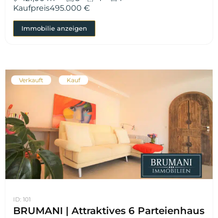
Kaufpreis
495.000 €
Immobilie anzeigen
Verkauft
Kauf
ID: 101
BRUMANI | Attraktives 6 Parteienhaus