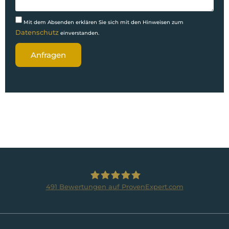
Mit dem Absenden erklären Sie sich mit den Hinweisen zum
Datenschutz
einverstanden.
Anfragen
491
Bewertungen auf ProvenExpert.com
BRUMANI Immobilien GmbH