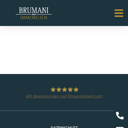
OBJEKTTYP:
HALLE
491
Bewertungen auf ProvenExpert.com
BRUMANI Immobilien GmbH
DATENSCHUTZ