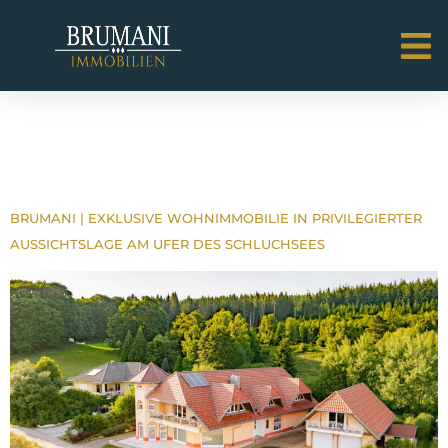
AUSSTATTUNG:
GARTENNUTZUNG
BRUMANI | EXKLUSIVE WOHNIMMOBILIE IN PRIVILEGIERTER
AUSSICHTSLAGE AM UFER DES SCHLUCHSEES