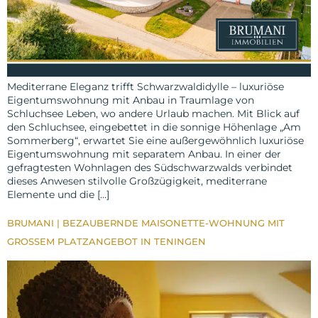
Mediterrane Eleganz trifft Schwarzwaldidylle – luxuriöse
Eigentumswohnung mit Anbau in Traumlage von
Schluchsee Leben, wo andere Urlaub machen. Mit Blick auf
den Schluchsee, eingebettet in die sonnige Höhenlage „Am
Sommerberg“, erwartet Sie eine außergewöhnlich luxuriöse
Eigentumswohnung mit separatem Anbau. In einer der
gefragtesten Wohnlagen des Südschwarzwalds verbindet
dieses Anwesen stilvolle Großzügigkeit, mediterrane
Elemente und die […]
BRUMANI | BEZAUBERNDE MAISONETTE-WOHNUNG MIT
GROSSEM PLATZANGEBOT IN TENINGEN