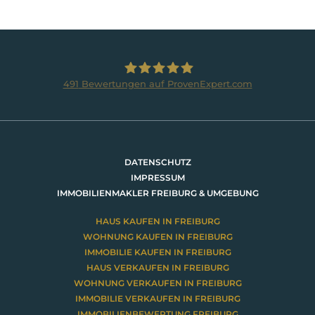
491
Bewertungen auf ProvenExpert.com
BRUMANI Immobilien GmbH
DATENSCHUTZ
IMPRESSUM
IMMOBILIENMAKLER FREIBURG & UMGEBUNG
HAUS KAUFEN IN FREIBURG
WOHNUNG KAUFEN IN FREIBURG
IMMOBILIE KAUFEN IN FREIBURG
HAUS VERKAUFEN IN FREIBURG
WOHNUNG VERKAUFEN IN FREIBURG
IMMOBILIE VERKAUFEN IN FREIBURG
IMMOBILIENBEWERTUNG FREIBURG