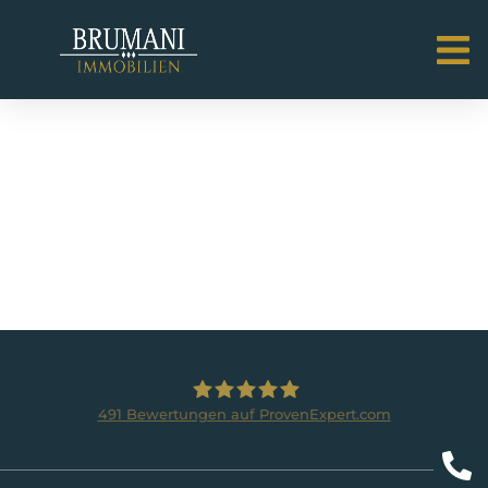
MAKLER:
ANDRÉ
LUTHER
491
Bewertungen auf ProvenExpert.com
BRUMANI Immobilien GmbH