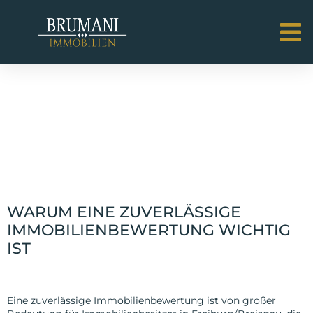
ENTDECKEN SIE DIE
GRÜNDE FÜR EINE
ZUVERLÄSSIGE
IMMOBILIENBEWERT
WARUM EINE ZUVERLÄSSIGE
IMMOBILIENBEWERTUNG WICHTIG
IST
Die Bedeutung der Immobilienbewertung
Eine zuverlässige Immobilienbewertung ist von großer