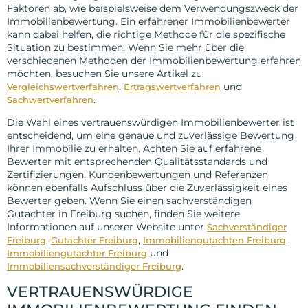
Faktoren ab, wie beispielsweise dem Verwendungszweck der
Immobilienbewertung. Ein erfahrener Immobilienbewerter
kann dabei helfen, die richtige Methode für die spezifische
Situation zu bestimmen. Wenn Sie mehr über die
verschiedenen Methoden der Immobilienbewertung erfahren
möchten, besuchen Sie unsere Artikel zu
,
und
Vergleichswertverfahren
Ertragswertverfahren
.
Sachwertverfahren
Die Wahl eines vertrauenswürdigen Immobilienbewerter ist
entscheidend, um eine genaue und zuverlässige Bewertung
Ihrer Immobilie zu erhalten. Achten Sie auf erfahrene
Bewerter mit entsprechenden Qualitätsstandards und
Zertifizierungen. Kundenbewertungen und Referenzen
können ebenfalls Aufschluss über die Zuverlässigkeit eines
Bewerter geben. Wenn Sie einen sachverständigen
Gutachter in Freiburg suchen, finden Sie weitere
Informationen auf unserer Website unter
Sachverständiger
,
,
,
Freiburg
Gutachter Freiburg
Immobiliengutachten Freiburg
und
Immobiliengutachter Freiburg
.
Immobiliensachverständiger Freiburg
VERTRAUENSWÜRDIGE