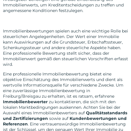
Immobilienwerts, um Kreditentscheidungen zu treffen und
angemessene Konditionen festzulegen.
Steuerliche Zwecke
Immobilienbewertungen spielen auch eine wichtige Rolle bei
steuerlichen Angelegenheiten. Der Wert einer Immobilie
kann Auswirkungen auf die Grundsteuer, Erbschaftssteuer,
Schenkungssteuer und andere steuerliche Aspekte haben.
Eine professionelle Bewertung stellt sicher, dass der
Immobilienwert gemäß den steuerlichen Vorschriften erfasst
wird.
Eine professionelle Immobilienbewertung bietet eine
objektive Einschätzung des Immobilienwerts und dient als
wertvolle Informationsquelle für verschiedene Zwecke. Um
eine zuverlässige Immobilienbewertung in
Freiburg/Breisgau zu erhalten, ist es ratsam, erfahrene
Immobilienbewerter
zu kontaktieren, die sich mit den
lokalen Marktbedingungen auskennen. Achten Sie bei der
Auswahl eines Immobilienbewerters auf
Qualitätsstandards
und Zertifizierungen
sowie auf
Kundenbewertungen und
Referenzen
. Eine vertrauenswürdige Immobilienbewertung
ist der Schlüssel, um den genauen Wert Ihrer Immobilie zu