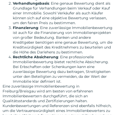
Verhandlungsbasis
: Eine genaue Bewertung dient als
Grundlage für Verhandlungen beim Verkauf oder Kauf
einer Immobilie. Sowohl Verkäufer als auch Käufer
können sich auf eine objektive Bewertung verlassen,
um den fairen Preis zu bestimmen.
Finanzierung
: Eine zuverlässige Immobilienbewertung
ist auch für die Finanzierung von Immobilienprojekten
von großer Bedeutung. Banken und andere
Kreditgeber benötigen eine genaue Bewertung, um die
Kreditwürdigkeit des Kreditnehmers zu beurteilen und
die Höhe des Darlehens zu bestimmen.
Rechtliche Absicherung
: Eine professionelle
Immobilienbewertung bietet rechtliche Absicherung.
Bei Erbschaften oder Schenkungen kann eine
zuverlässige Bewertung dazu beitragen, Streitigkeiten
unter den Beteiligten zu vermeiden, da der Wert der
Immobilie klar definiert ist.
Eine zuverlässige Immobilienbewertung in
Freiburg/Breisgau wird am besten von erfahrenen
Immobilienbewertern durchgeführt, die sich an
Qualitätsstandards und Zertifizierungen halten.
Kundenbewertungen und Referenzen sind ebenfalls hilfreich,
um die Vertrauenswürdigkeit eines Immobilienbewerters zu