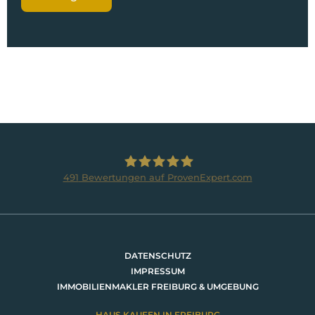
491
Bewertungen auf ProvenExpert.com
BRUMANI Immobilien GmbH
DATENSCHUTZ
IMPRESSUM
IMMOBILIENMAKLER FREIBURG & UMGEBUNG
HAUS KAUFEN IN FREIBURG