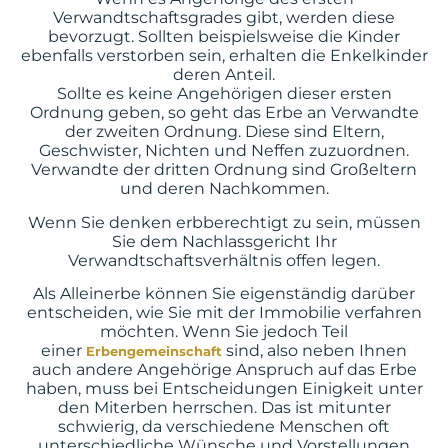
Verwandtschaftsgrades gibt, werden diese
bevorzugt. Sollten beispielsweise die Kinder
ebenfalls verstorben sein, erhalten die Enkelkinder
deren Anteil.
Sollte es keine Angehörigen dieser ersten
Ordnung geben, so geht das Erbe an Verwandte
der zweiten Ordnung. Diese sind Eltern,
Geschwister, Nichten und Neffen zuzuordnen.
Verwandte der dritten Ordnung sind Großeltern
und deren Nachkommen.
Wenn Sie denken erbberechtigt zu sein, müssen
Sie dem Nachlassgericht Ihr
Verwandtschaftsverhältnis offen legen.
Als Alleinerbe können Sie eigenständig darüber
entscheiden, wie Sie mit der Immobilie verfahren
möchten. Wenn Sie jedoch Teil
einer
sind, also neben Ihnen
Erbengemeinschaft
auch andere Angehörige Anspruch auf das Erbe
haben, muss bei Entscheidungen Einigkeit unter
den Miterben herrschen. Das ist mitunter
schwierig, da verschiedene Menschen oft
unterschiedliche Wünsche und Vorstellungen