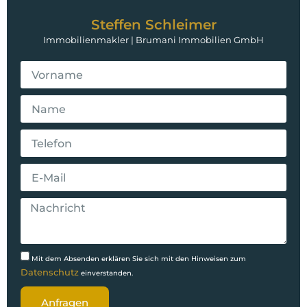
Steffen Schleimer
Immobilienmakler | Brumani Immobilien GmbH
Mit dem Absenden erklären Sie sich mit den Hinweisen zum
Datenschutz
einverstanden.
Anfragen