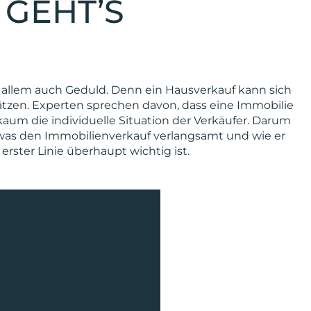
 GEHT’S
r allem auch Geduld. Denn ein Hausverkauf kann sich
ätzen. Experten sprechen davon, dass eine Immobilie
 kaum die individuelle Situation der Verkäufer. Darum
was den Immobilienverkauf verlangsamt und wie er
rster Linie überhaupt wichtig ist.