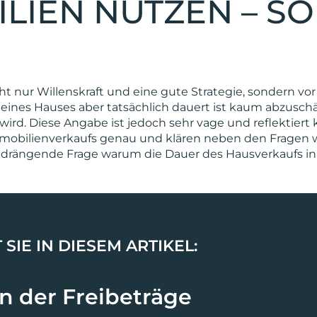
LIEN NUTZEN – SO
t nur Willenskraft und eine gute Strategie, sondern vo
f eines Hauses aber tatsächlich dauert ist kaum abzusch
wird. Diese Angabe ist jedoch sehr vage und reflektiert
Immobilienverkaufs genau und klären neben den Fragen 
 drängende Frage warum die Dauer des Hausverkaufs in e
SIE IN DIESEM ARTIKEL:
n der Freibeträge