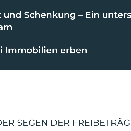
t und Schenkung – Ein unters
eam
ei Immobilien erben
DER SEGEN DER FREIBETRÄG