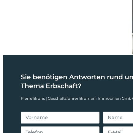
Sie benötigen Antworten rund u
Thema Erbschaft?
Pierre Bruns | Geschäftsführer Brumani Immobilien Gmb