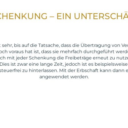
CHENKUNG – EIN UNTERSCH
ehr, bis auf die Tatsache, dass die Übertragung von V
och voraus hat ist, dass sie mehrfach durchgeführt werde
 mit jeder Schenkung die Freibeträge erneut zu nutzen
s ist zwar eine lange Zeit, jedoch ist es beispielsweise
steuerfrei zu hinterlassen. Mit der Erbschaft kann dan
angewendet werden.