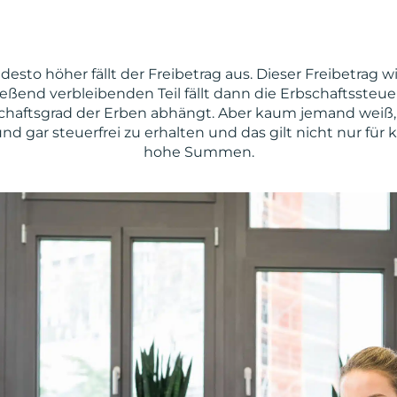
 desto höher fällt der Freibetrag aus. Dieser Freibet
ießend verbleibenden Teil fällt dann die Erbschaftssteue
schaftsgrad der Erben abhängt. Aber kaum jemand weiß, 
und gar steuerfrei zu erhalten und das gilt nicht nur fü
hohe Summen.