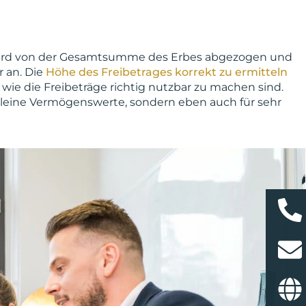
rag wird von der Gesamtsumme des Erbes abgezogen und
r an. Die
Höhe des Freibetrages korrekt zu ermitteln
wie die Freibeträge richtig nutzbar zu machen sind.
r kleine Vermögenswerte, sondern eben auch für sehr