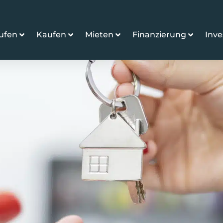
ufen
Kaufen
Mieten
Finanzierung
Inv